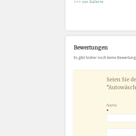
>>> zur Galerie
Bewertungen
Es gibt bisher noch keine Bewertunge
Seien Sie d
“Autowäsch
Name
*