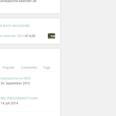
utowaesche-kalender.de
IM SHOP ANGESEHEN
he Kalender 2014
€14,00
Popular
Comments
Tags
Autowäsche im WDR
30. September 2015
WELTMEISTERBRETTCHEN!
14. Juli 2014