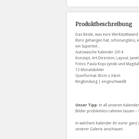
Produktbeschreibung
Das Beste, was eure Werkstattwand j
Büro gehangen hat, schonungslos, 
ein Superteil…
Autowäsche Kalender 2014
Konzept, Art-Direction, Layout: Jan
Fotos: Paula Kopczynski und Magda
12 Monatsbilder
Querformat 45cm x 34cm
Ringbindung | eingeschweißt
Unser Tipp:
In all unseren Kalender
Bilder problemlos rahmen lassen – s
In welchem Kalender ihr eurer ganz sp
unserer Galerie anschauen.