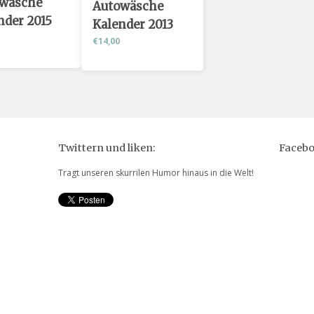
wäsche
Autowäsche
nder 2015
Kalender 2013
€14,00
Twittern und liken:
Faceb
Tragt unseren skurrilen Humor hinaus in die Welt!