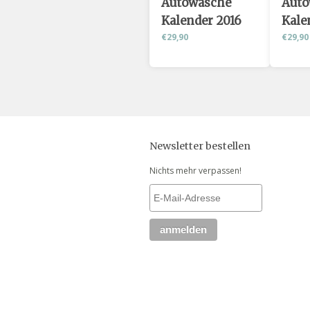
Autowäsche
Auto
Kalender 2016
Kale
€29,90
€29,90
Newsletter bestellen
Nichts mehr verpassen!