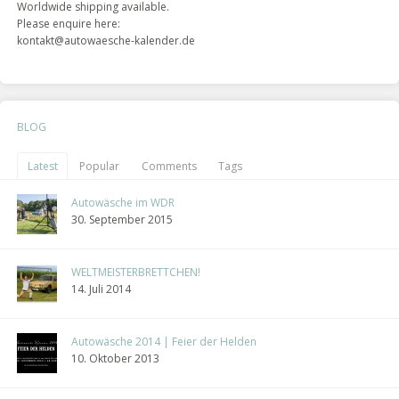
Worldwide shipping available.
Please enquire here:
kontakt@autowaesche-kalender.de
BLOG
Latest
Popular
Comments
Tags
Autowäsche im WDR
30. September 2015
WELTMEISTERBRETTCHEN!
14. Juli 2014
Autowäsche 2014 | Feier der Helden
10. Oktober 2013