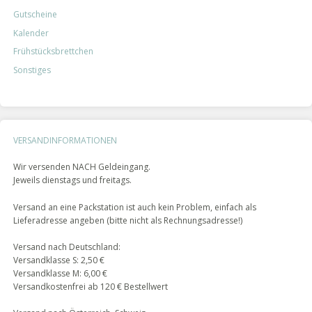
Gutscheine
Kalender
Frühstücks­brettchen
Sonstiges
VERSANDINFORMATIONEN
Wir versenden NACH Geldeingang.
Jeweils dienstags und freitags.
Versand an eine Packstation ist auch kein Problem, einfach als
Lieferadresse angeben (bitte nicht als Rechnungsadresse!)
Versand nach Deutschland:
Versandklasse S: 2,50 €
Versandklasse M: 6,00 €
Versandkostenfrei ab 120 € Bestellwert